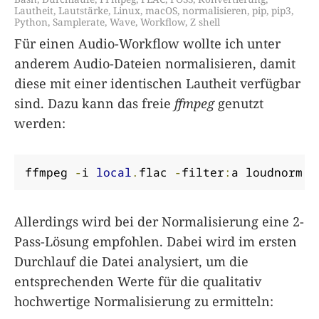
Lautheit
,
Lautstärke
,
Linux
,
macOS
,
normalisieren
,
pip
,
pip3
,
Python
,
Samplerate
,
Wave
,
Workflow
,
Z shell
Für einen Audio-Workflow wollte ich unter
anderem Audio-Dateien normalisieren, damit
diese mit einer identischen Lautheit verfügbar
sind. Dazu kann das freie
ffmpeg
genutzt
werden:
ffmpeg 
-
i 
local
.
flac 
-
filter
:
a loudnorm 
l
Allerdings wird bei der Normalisierung eine 2-
Pass-Lösung empfohlen. Dabei wird im ersten
Durchlauf die Datei analysiert, um die
entsprechenden Werte für die qualitativ
hochwertige Normalisierung zu ermitteln: