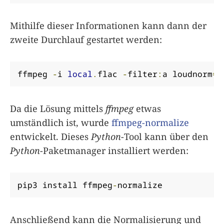
Mithilfe dieser Informationen kann dann der
zweite Durchlauf gestartet werden:
ffmpeg 
-
i 
local
.
flac 
-
filter
:
a loudnorm
=
l
Da die Lösung mittels
ffmpeg
etwas
umständlich ist, wurde
ffmpeg-normalize
entwickelt. Dieses
Python
-Tool kann über den
Python
-Paketmanager installiert werden:
pip3 install ffmpeg
-
normalize
Anschließend kann die Normalisierung und