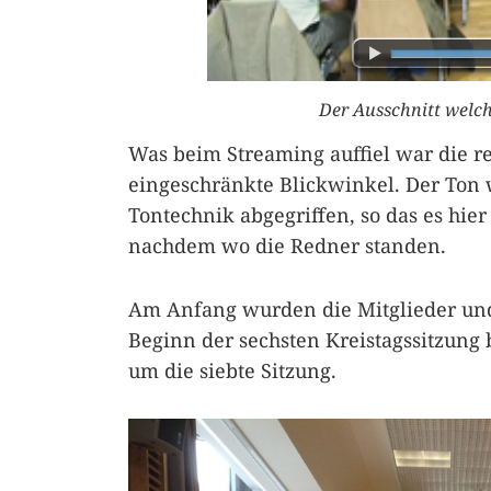
Der Ausschnitt welc
Was beim Streaming auffiel war die re
eingeschränkte Blickwinkel. Der Ton 
Tontechnik abgegriffen, so das es hie
nachdem wo die Redner standen.
Am Anfang wurden die Mitglieder und
Beginn der sechsten Kreistagssitzung 
um die siebte Sitzung.