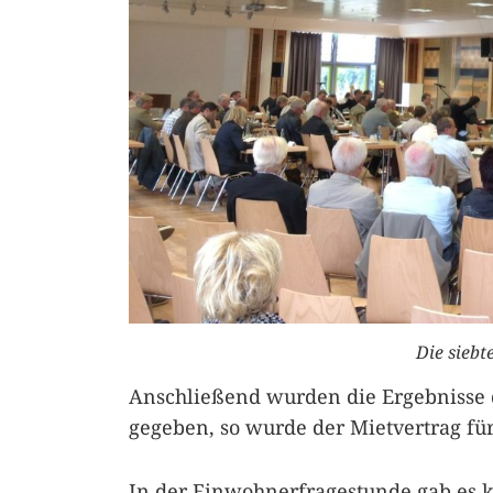
Die siebt
Anschließend wurden die Ergebnisse d
gegeben, so wurde der Mietvertrag für
In der Einwohnerfragestunde gab es k