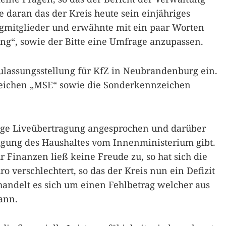
e daran das der Kreis heute sein einjähriges
tagmitglieder und erwähnte mit ein paar Worten
g“, sowie der Bitte eine Umfrage anzupassen.
lassungsstellung für KfZ in Neubrandenburg ein.
eichen „MSE“ sowie die Sonderkennzeichen
ige Liveübertragung angesprochen und darüber
igung des Haushaltes vom Innenministerium gibt.
r Finanzen ließ keine Freude zu, so hat sich die
 verschlechtert, so das der Kreis nun ein Defizit
 handelt es sich um einen Fehlbetrag welcher aus
ann.