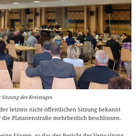
e Sitzung des Kreistages
er letzten nicht-öffentlichen Sitzung bekannt
 die Platanenstraße mehrheitlich beschlossen.
eine Fragen, so das der Bericht der Verwaltung