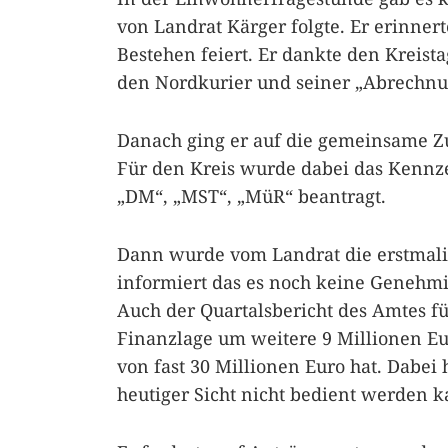
von Landrat Kärger folgte. Er erinnert
Bestehen feiert. Er dankte den Kreis
den Nordkurier und seiner „Abrechnun
Danach ging er auf die gemeinsame Zu
Für den Kreis wurde dabei das Kennz
„DM“, „MST“, „MüR“ beantragt.
Dann wurde vom Landrat die erstmal
informiert das es noch keine Genehm
Auch der Quartalsbericht des Amtes fü
Finanzlage um weitere 9 Millionen Euro
von fast 30 Millionen Euro hat. Dabei
heutiger Sicht nicht bedient werden k