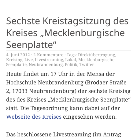
Sechste Kreistagsitzung des
Kreises „Mecklenburgische
Seenplatte“
4. Juni 2012
2 Kommentare
Tags:
Direktübertragung
,
Kreistag
,
Live
,
Livestreaming
,
Lokal
,
Mecklenburgische
Seenplatte
,
Neubrandenburg
,
Politik
,
Twitter
Heute findet um 17 Uhr in der Mensa der
Hochschule Neubrandenburg (Brodaer Straße
2, 17033 Neubrandenburg) der sechste Kreistag
des des Kreises „Mecklenburgische Seenplatte“
statt. Die Tagesordnung kann dabei auf der
Webseite des Kreises
eingesehen werden.
Das beschlossene Livestreaming (im Antrag