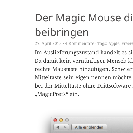
Der Magic Mouse di
beibringen
27. April 2013
4 Kommentare
Tags:
Apple
,
Freew
Im Auslieferungszustand handelt es s
Da damit kein vernünftiger Mensch k
rechte Maustaste hinzufügen. Schwie
Mitteltaste sein eigen nennen möchte.
bei der Mitteltaste ohne Drittsoftware
„MagicPrefs“ ein.