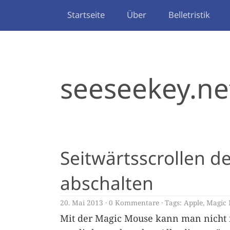
Startseite
Über
Belletristik
seeseekey.ne
Seitwärtsscrollen 
abschalten
20. Mai 2013
0 Kommentare
Tags:
Apple
,
Magic
Mit der Magic Mouse kann man nicht 