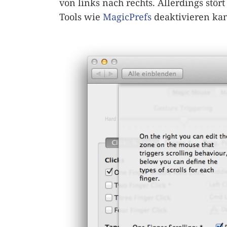
von links nach rechts. Allerdings stö
Tools wie
MagicPrefs
deaktivieren ka