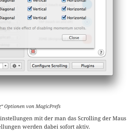
ng“ Optionen von MagicPrefs
Einstellungen mit der man das Scrolling der Maus
tellungen werden dabei sofort aktiv.