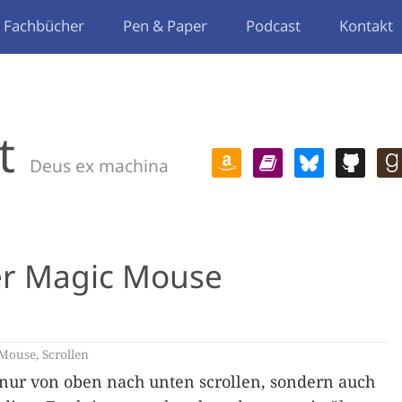
Fachbücher
Pen & Paper
Podcast
Kontakt
t
Deus ex machina
der Magic Mouse
 Mouse
,
Scrollen
nur von oben nach unten scrollen, sondern auch