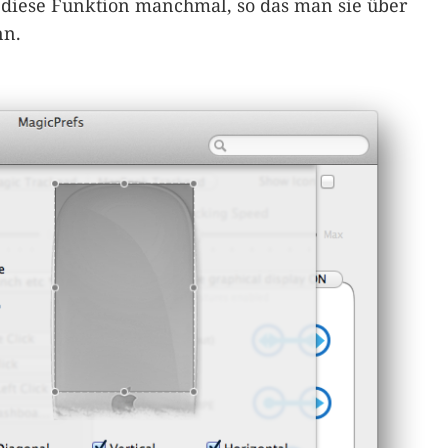
rt diese Funktion manchmal, so das man sie über
nn.