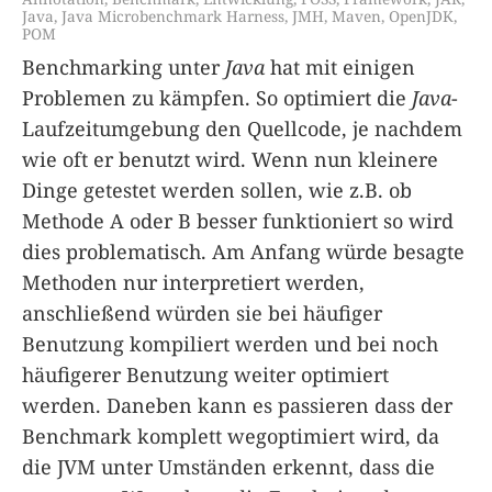
Java
,
Java Microbenchmark Harness
,
JMH
,
Maven
,
OpenJDK
,
POM
Benchmarking unter
Java
hat mit einigen
Problemen zu kämpfen. So optimiert die
Java
-
Laufzeitumgebung den Quellcode, je nachdem
wie oft er benutzt wird. Wenn nun kleinere
Dinge getestet werden sollen, wie z.B. ob
Methode A oder B besser funktioniert so wird
dies problematisch. Am Anfang würde besagte
Methoden nur interpretiert werden,
anschließend würden sie bei häufiger
Benutzung kompiliert werden und bei noch
häufigerer Benutzung weiter optimiert
werden. Daneben kann es passieren dass der
Benchmark komplett wegoptimiert wird, da
die JVM unter Umständen erkennt, dass die