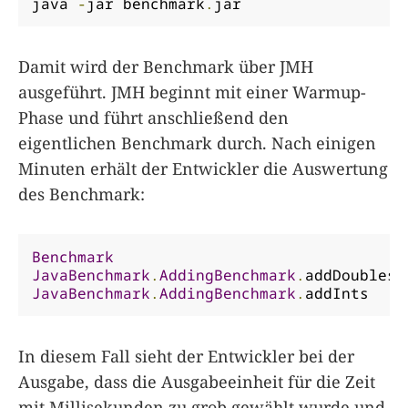
java 
-
jar benchmark
.
jar
Damit wird der Benchmark über JMH
ausgeführt. JMH beginnt mit einer Warmup-
Phase und führt anschließend den
eigentlichen Benchmark durch. Nach einigen
Minuten erhält der Entwickler die Auswertung
des Benchmark:
Benchmark
JavaBenchmark
.
AddingBenchmark
.
addDoubles 
JavaBenchmark
.
AddingBenchmark
.
addInts    
In diesem Fall sieht der Entwickler bei der
Ausgabe, dass die Ausgabeeinheit für die Zeit
mit Millisekunden zu grob gewählt wurde und