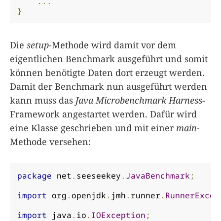
...
}
Die
setup
-Methode wird damit vor dem
eigentlichen Benchmark ausgeführt und somit
können benötigte Daten dort erzeugt werden.
Damit der Benchmark nun ausgeführt werden
kann muss das
Java Microbenchmark Harness
-
Framework angestartet werden. Dafür wird
eine Klasse geschrieben und mit einer
main
-
Methode versehen:
package
 net
.
seeseekey
.
JavaBenchmark
;
import
 org
.
openjdk
.
jmh
.
runner
.
RunnerExcep
import
 java
.
io
.
IOException
;