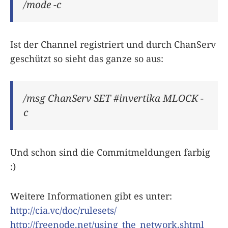
/mode -c
Ist der Channel registriert und durch ChanServ
geschützt so sieht das ganze so aus:
/msg ChanServ SET #invertika MLOCK -
c
Und schon sind die Commitmeldungen farbig
:)
Weitere Informationen gibt es unter:
http://cia.vc/doc/rulesets/
http://freenode.net/using_the_network.shtml