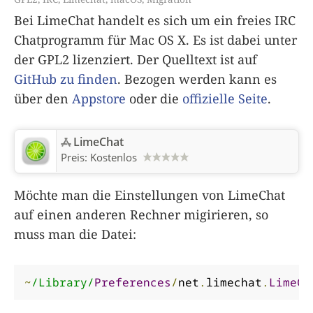
Bei LimeChat handelt es sich um ein freies IRC
Chatprogramm für Mac OS X. Es ist dabei unter
der GPL2 lizenziert. Der Quelltext ist auf
GitHub zu finden
. Bezogen werden kann es
über den
Appstore
oder die
offizielle Seite
.
LimeChat
Preis:
Kostenlos
Möchte man die Einstellungen von LimeChat
auf einen anderen Rechner migirieren, so
muss man die Datei:
~
/Library/
Preferences
/
net
.
limechat
.
LimeCh