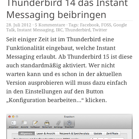
Thunderbird 14 das Instant
Messaging beibringen
28. Juli 2012
5 Kommentare
Tags:
Facebook
,
FOSS
,
Google
Talk
,
Instant Messaging
,
IRC
,
Thunderbird
,
Twitter
Seit einiger Zeit ist im Thunderbird eine
Funktionalität eingebaut, welche Instant
Messaging erlaubt. Ab Thunderbird 15 ist diese
auch standardmäßig aktiviert. Wer nicht
warten kann und es schon in der aktuellen
Version ausprobieren will muss dazu einfach
in den Einstellungen auf den Button
„Konfiguration bearbeiten…“ klicken.