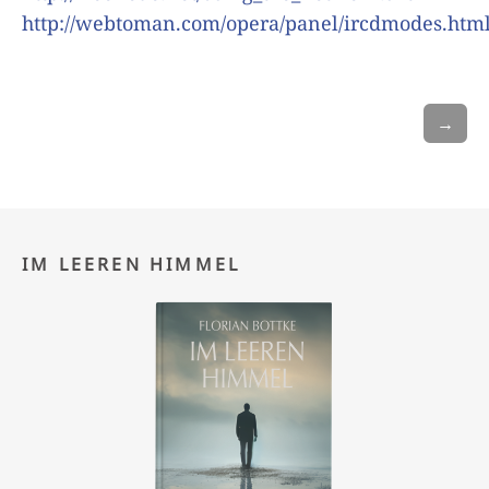
http://webtoman.com/opera/panel/ircdmodes.htm
→
IM LEEREN HIMMEL