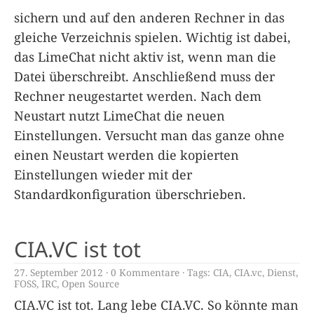
sichern und auf den anderen Rechner in das
gleiche Verzeichnis spielen. Wichtig ist dabei,
das LimeChat nicht aktiv ist, wenn man die
Datei überschreibt. Anschließend muss der
Rechner neugestartet werden. Nach dem
Neustart nutzt LimeChat die neuen
Einstellungen. Versucht man das ganze ohne
einen Neustart werden die kopierten
Einstellungen wieder mit der
Standardkonfiguration überschrieben.
CIA.VC ist tot
27. September 2012
0 Kommentare
Tags:
CIA
,
CIA.vc
,
Dienst
,
FOSS
,
IRC
,
Open Source
CIA.VC ist tot. Lang lebe CIA.VC. So könnte man