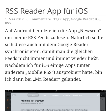
RSS Reader App für iOS
1. Mai 2012
0 Kommentare
Tags:
App
,
Google Reader
,
iOS
,
RSS
Auf Android benutzte ich die App „Newsrob“
um meine RSS Feeds zu lesen. Natürlich sollte
sich diese auch mit dem Google Reader
synchronisieren, damit man die gleichen
Feeds nicht immer und immer wieder ließt.
Nachdem ich für iOS einige Apps (unter
anderem „Mobile RSS“) ausprobiert hatte, bin
ich dann bei „Mr. Reader“ gelandet.