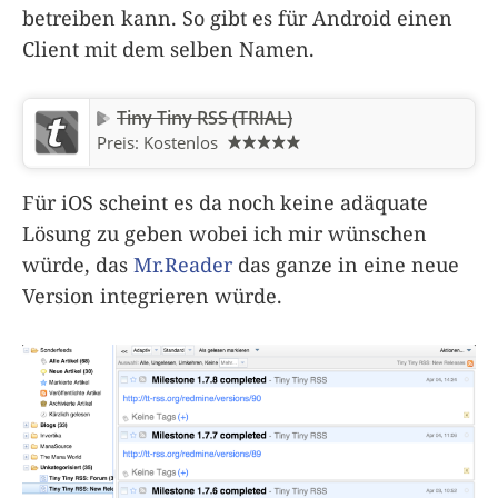
betreiben kann. So gibt es für Android einen
Client mit dem selben Namen.
Tiny Tiny RSS (TRIAL)
Preis:
Kostenlos
Für iOS scheint es da noch keine adäquate
Lösung zu geben wobei ich mir wünschen
würde, das
Mr.Reader
das ganze in eine neue
Version integrieren würde.