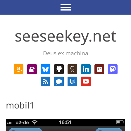
seeseekey.net
Deus ex machina
mobil1