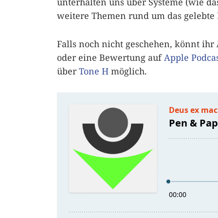
unterhalten uns über Systeme (wie d
weitere Themen rund um das gelebte R
Falls noch nicht geschehen, könnt ihr
oder eine Bewertung auf
Apple Podcas
über
Tone H
möglich.