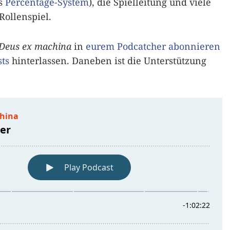
as
Percentage-System
), die Spielleitung und viele
ollenspiel.
Deus ex machina
in
eurem Podcatcher abonnieren
ts
hinterlassen. Daneben ist die Unterstützung