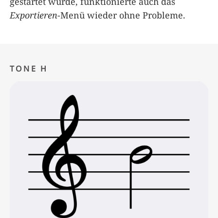
gestartet wurde, funktionierte auch das
Exportieren
-Menü wieder ohne Probleme.
TONE H