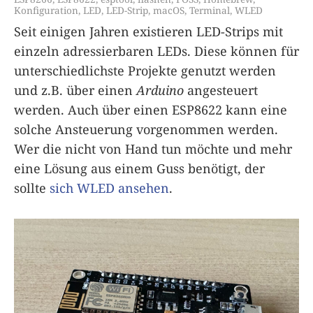
Konfiguration
,
LED
,
LED-Strip
,
macOS
,
Terminal
,
WLED
Seit einigen Jahren existieren LED-Strips mit
einzeln adressierbaren LEDs. Diese können für
unterschiedlichste Projekte genutzt werden
und z.B. über einen
Arduino
angesteuert
werden. Auch über einen ESP8622 kann eine
solche Ansteuerung vorgenommen werden.
Wer die nicht von Hand tun möchte und mehr
eine Lösung aus einem Guss benötigt, der
sollte
sich WLED ansehen
.