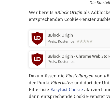
Die Einste
Wer bereits
uBlock Origin
als Adblocke
entsprechenden Cookie-Fenster ausbl
uBlock Origin
Preis:
Kostenlos
uBlock Origin - Chrome Web Stor
Preis:
Kostenlos
Dazu müssen die
Einstellungen
von
uB
der Punkt
Filterlisten
und dort der Un
Filterliste
EasyList Cookie
aktiviert un
dann entsprechende Cookie-Fenster 