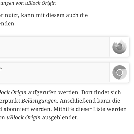
llungen von uBlock Origin
r nutzt, kann mit diesem auch die
enden.
e
lock Origin
aufgerufen werden. Dort findet sich
terpunkt
Belästigungen
. Anschließend kann die
d abonniert werden. Mithilfe dieser Liste werden
von
uBlock Origin
ausgeblendet.