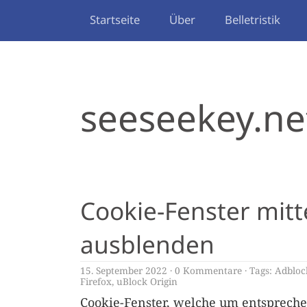
Startseite
Über
Belletristik
seeseekey.ne
Cookie-Fenster mitt
ausblenden
15. September 2022
0 Kommentare
Tags:
Adbloc
Firefox
,
uBlock Origin
Cookie-Fenster, welche um entspreche