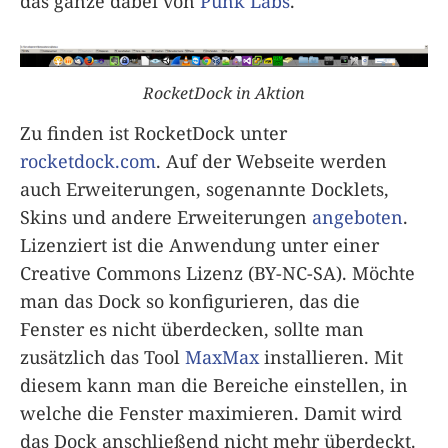
das ganze dabei von
Punk Labs
.
RocketDock in Aktion
Zu finden ist RocketDock unter
rocketdock.com
. Auf der Webseite werden
auch Erweiterungen, sogenannte Docklets,
Skins und andere Erweiterungen
angeboten
.
Lizenziert ist die Anwendung unter einer
Creative Commons Lizenz (BY-NC-SA). Möchte
man das Dock so konfigurieren, das die
Fenster es nicht überdecken, sollte man
zusätzlich das Tool
MaxMax
installieren. Mit
diesem kann man die Bereiche einstellen, in
welche die Fenster maximieren. Damit wird
das Dock anschließend nicht mehr überdeckt.