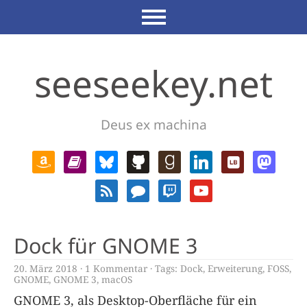
seeseekey.net
Deus ex machina
Dock für GNOME 3
20. März 2018
1 Kommentar
Tags:
Dock
,
Erweiterung
,
FOSS
,
GNOME
,
GNOME 3
,
macOS
GNOME 3, als Desktop-Oberfläche für ein