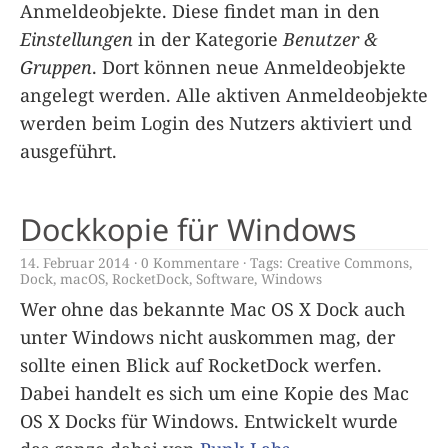
Anmeldeobjekte. Diese findet man in den
Einstellungen
in der Kategorie
Benutzer &
Gruppen
. Dort können neue Anmeldeobjekte
angelegt werden. Alle aktiven Anmeldeobjekte
werden beim Login des Nutzers aktiviert und
ausgeführt.
Dockkopie für Windows
14. Februar 2014
0 Kommentare
Tags:
Creative Commons
,
Dock
,
macOS
,
RocketDock
,
Software
,
Windows
Wer ohne das bekannte Mac OS X Dock auch
unter Windows nicht auskommen mag, der
sollte einen Blick auf RocketDock werfen.
Dabei handelt es sich um eine Kopie des Mac
OS X Docks für Windows. Entwickelt wurde