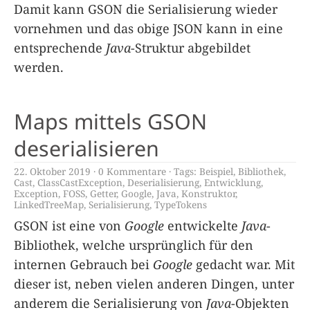
Damit kann GSON die Serialisierung wieder
vornehmen und das obige JSON kann in eine
entsprechende
Java
-Struktur abgebildet
werden.
Maps mittels GSON
deserialisieren
22. Oktober 2019
0 Kommentare
Tags:
Beispiel
,
Bibliothek
,
Cast
,
ClassCastException
,
Deserialisierung
,
Entwicklung
,
Exception
,
FOSS
,
Getter
,
Google
,
Java
,
Konstruktor
,
LinkedTreeMap
,
Serialisierung
,
TypeTokens
GSON ist eine von
Google
entwickelte
Java
-
Bibliothek, welche ursprünglich für den
internen Gebrauch bei
Google
gedacht war. Mit
dieser ist, neben vielen anderen Dingen, unter
anderem die Serialisierung von
Java
-Objekten