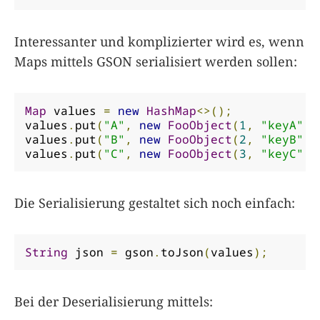
Interessanter und komplizierter wird es, wenn
Maps mittels GSON serialisiert werden sollen:
Map
 values 
=
new
HashMap
<>();
values
.
put
(
"A"
,
new
FooObject
(
1
,
"keyA"
,
values
.
put
(
"B"
,
new
FooObject
(
2
,
"keyB"
,
values
.
put
(
"C"
,
new
FooObject
(
3
,
"keyC"
,
Die Serialisierung gestaltet sich noch einfach:
String
 json 
=
 gson
.
toJson
(
values
);
Bei der Deserialisierung mittels: