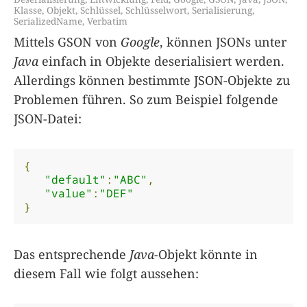
Klasse
,
Objekt
,
Schlüssel
,
Schlüsselwort
,
Serialisierung
,
SerializedName
,
Verbatim
Mittels GSON von
Google
, können JSONs unter
Java
einfach in Objekte deserialisiert werden.
Allerdings können bestimmte JSON-Objekte zu
Problemen führen. So zum Beispiel folgende
JSON-Datei:
{
"default"
:
"ABC"
,
"value"
:
"DEF"
}
Das entsprechende
Java
-Objekt könnte in
diesem Fall wie folgt aussehen: