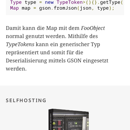
Type
 type 
=
new
TypeToken
>(){}.
getType
();
Map
 map 
=
 gson
.
fromJson
(
json
,
 type
);
Damit kann die Map mit dem
FooObject
normal genutzt werden. Mithilfe des
TypeTokens
kann ein generischer Typ
repräsentiert und somit für die
Deserialisierung mittels GSON eingesetzt
werden.
SELFHOSTING