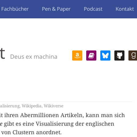
Fachbücher
Pen & Paper
Podcast
Kontakt
t
Deus ex machina
alisierung
,
Wikipedia
,
Wikiverse
t ihren Abermillionen Artikeln, kann man sich
e
gibt es eine Visualisierung der englischen
 von Clustern anordnet.