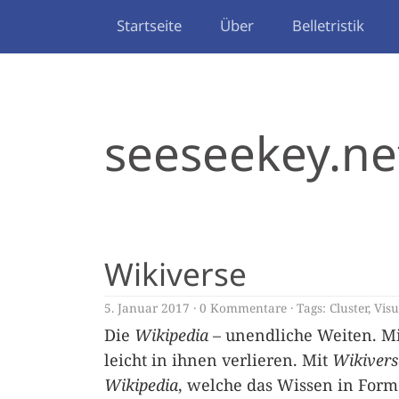
Startseite
Über
Belletristik
seeseekey.ne
Wikiverse
5. Januar 2017
0 Kommentare
Tags:
Cluster
,
Visu
Die
Wikipedia
– unendliche Weiten. Mi
leicht in ihnen verlieren. Mit
Wikivers
Wikipedia
, welche das Wissen in Form