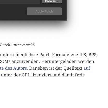
iPatch unter macOS
 unterschiedlichste Patch-Formate wie IPS, BPS,
uf ROMs anzuwenden. Heruntergeladen werden
ite des Autors
. Daneben ist der Quelltext
auf
t unter der GPL lizenziert und damit freie