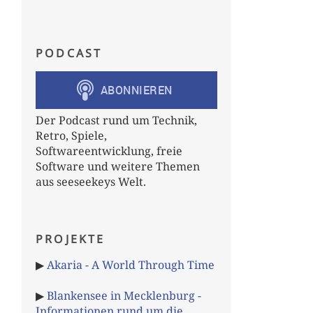
PODCAST
Der Podcast rund um Technik,
Retro, Spiele,
Softwareentwicklung, freie
Software und weitere Themen
aus seeseekeys Welt.
PROJEKTE
▶
Akaria - A World Through Time
▶
Blankensee in Mecklenburg -
Informationen rund um die