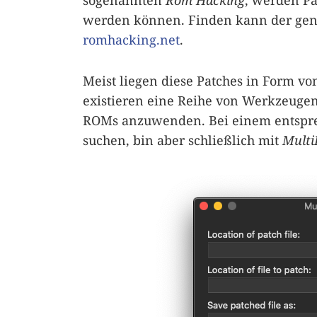
sogenannten
Rom Hacking
, werden Pa
werden können. Finden kann der gene
romhacking.net
.
Meist liegen diese Patches in Form vo
existieren eine Reihe von Werkzeugen
ROMs anzuwenden. Bei einem entspre
suchen, bin aber schließlich mit
Multi