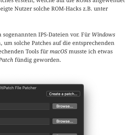
tches erstellt, welche auf die ROMs angewendet
igte Nutzer solche ROM-Hacks z.B. unter
n sogenannten IPS-Dateien vor. Für
Windows
, um solche Patches auf die entsprechenden
chenden Tools für
macOS
musste ich etwas
Patch
fündig geworden.