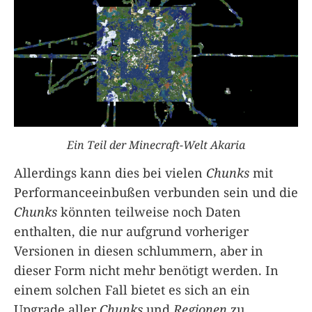
Ein Teil der Minecraft-Welt Akaria
Allerdings kann dies bei vielen
Chunks
mit
Performanceeinbußen verbunden sein und die
Chunks
könnten teilweise noch Daten
enthalten, die nur aufgrund vorheriger
Versionen in diesen schlummern, aber in
dieser Form nicht mehr benötigt werden. In
einem solchen Fall bietet es sich an ein
Upgrade aller
Chunks
und
Regionen
zu