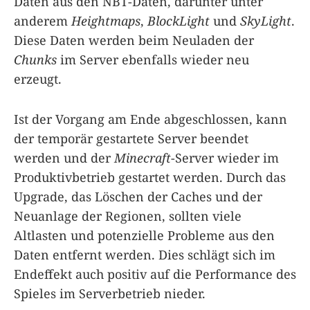
Daten aus den NBT-Daten, darunter unter
anderem
Heightmaps
,
BlockLight
und
SkyLight
.
Diese Daten werden beim Neuladen der
Chunks
im Server ebenfalls wieder neu
erzeugt.
Ist der Vorgang am Ende abgeschlossen, kann
der temporär gestartete Server beendet
werden und der
Minecraft
-Server wieder im
Produktivbetrieb gestartet werden. Durch das
Upgrade, das Löschen der Caches und der
Neuanlage der Regionen, sollten viele
Altlasten und potenzielle Probleme aus den
Daten entfernt werden. Dies schlägt sich im
Endeffekt auch positiv auf die Performance des
Spieles im Serverbetrieb nieder.