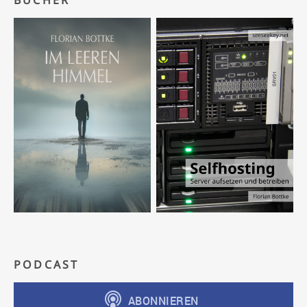
BÜCHER
PODCAST