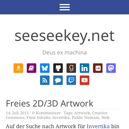
seeseekey.net
Deus ex machina
Freies 2D/3D Artwork
14. Juli 2011
0 Kommentare
Tags:
Artwork
,
Creative
Commons
,
Freie Inhalte
,
Invertika
,
Public Domain
,
Web
Auf der Suche nach Artwork für
Invertika
bin