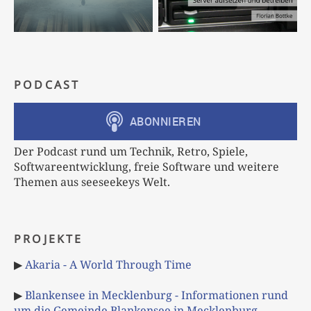
PODCAST
Der Podcast rund um Technik, Retro, Spiele,
Softwareentwicklung, freie Software und weitere
Themen aus seeseekeys Welt.
PROJEKTE
▶
Akaria - A World Through Time
▶
Blankensee in Mecklenburg - Informationen rund
um die Gemeinde Blankensee in Mecklenburg