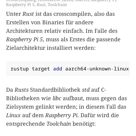
Raspberry Pi 5
,
Rust
,
Toolchain
Unter
Rust
ist das crosscompilen, also das
Erstellen von Binaries für andere
Architekturen relativ einfach. Im Falle des
Raspberry Pi 5
, muss als Erstes die passende
Zielarchitektur installiert werden:
rustup target 
add
 aarch64
-
unknown
-
linux
-
g
Da
Rusts
Standardbibliothek
std
auf C-
Bibliotheken wie
libc
aufbaut, muss gegen das
Zielsystem gelinkt werden; in diesem Fall das
Linux
auf dem
Raspberry Pi
. Dafür wird die
entsprechende
Toolchain
benötigt: