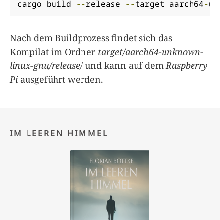
cargo build 
--
release 
--
target aarch64
-
un
Nach dem Buildprozess findet sich das
Kompilat im Ordner
target/aarch64-unknown-
linux-gnu/release/
und kann auf dem
Raspberry
Pi
ausgeführt werden.
IM LEEREN HIMMEL