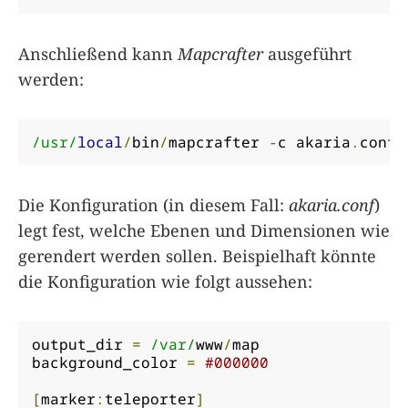
Anschließend kann
Mapcrafter
ausgeführt
werden:
/usr/
local
/
bin
/
mapcrafter 
-
c akaria
.
conf 
Die Konfiguration (in diesem Fall:
akaria.conf
)
legt fest, welche Ebenen und Dimensionen wie
gerendert werden sollen. Beispielhaft könnte
die Konfiguration wie folgt aussehen:
output_dir 
=
/var/
www
/
map

background_color 
=
#000000
[
marker
:
teleporter
]