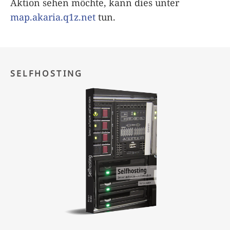
Aktion sehen möchte, kann dies unter
map.akaria.q1z.net
tun.
SELFHOSTING