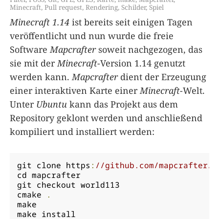
Minecraft
,
Pull request
,
Rendering
,
Schilder
,
Spiel
Minecraft 1.14
ist bereits seit einigen Tagen
veröffentlicht und nun wurde die freie
Software
Mapcrafter
soweit nachgezogen, das
sie mit der
Minecraft
-Version 1.14 genutzt
werden kann.
Mapcrafter
dient der Erzeugung
einer interaktiven Karte einer
Minecraft
-Welt.
Unter
Ubuntu
kann das Projekt aus dem
Repository geklont werden und anschließend
kompiliert und installiert werden:
git clone https
:
//github.com/mapcrafter/m
cd mapcrafter

git checkout world113

cmake 
.
make 

make install