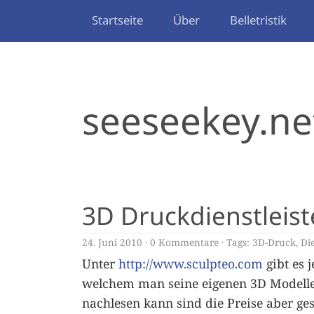
Startseite
Über
Belletristik
seeseekey.ne
3D Druckdienstleist
24. Juni 2010
0 Kommentare
Tags:
3D-Druck
,
Die
Unter
http://www.sculpteo.com
gibt es 
welchem man seine eigenen 3D Modelle
nachlesen kann sind die Preise aber ges