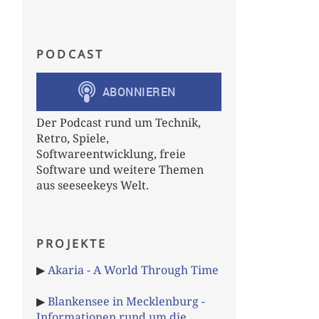
PODCAST
Der Podcast rund um Technik,
Retro, Spiele,
Softwareentwicklung, freie
Software und weitere Themen
aus seeseekeys Welt.
PROJEKTE
▶
Akaria - A World Through Time
▶
Blankensee in Mecklenburg -
Informationen rund um die