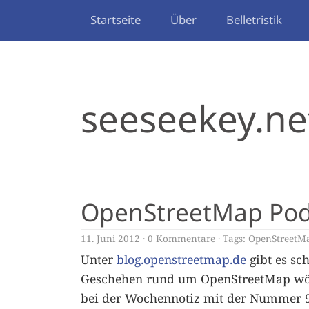
Startseite
Über
Belletristik
seeseekey.ne
OpenStreetMap Pod
11. Juni 2012
0 Kommentare
Tags:
OpenStreetM
Unter
blog.openstreetmap.de
gibt es sc
Geschehen rund um OpenStreetMap wöch
bei der Wochennotiz mit der Nummer 9