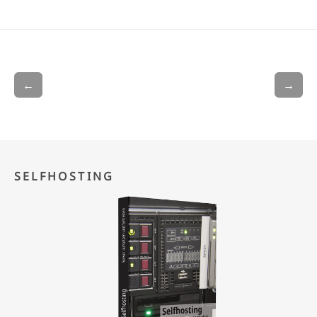
←
→
SELFHOSTING