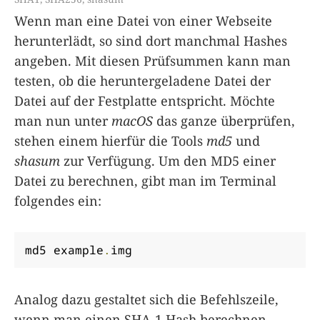
Wenn man eine Datei von einer Webseite
herunterlädt, so sind dort manchmal Hashes
angeben. Mit diesen Prüfsummen kann man
testen, ob die heruntergeladene Datei der
Datei auf der Festplatte entspricht. Möchte
man nun unter
macOS
das ganze überprüfen,
stehen einem hierfür die Tools
md5
und
shasum
zur Verfügung. Um den MD5 einer
Datei zu berechnen, gibt man im Terminal
folgendes ein:
md5 example
.
img
Analog dazu gestaltet sich die Befehlszeile,
wenn man einen SHA-1 Hash berechnen