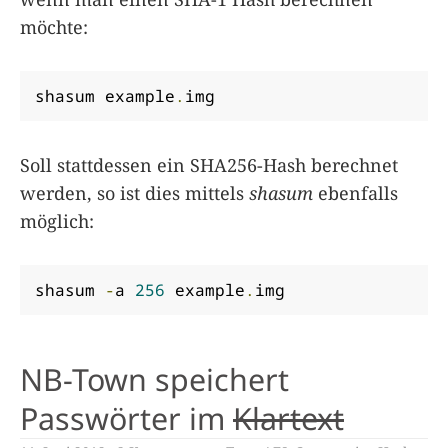
möchte:
shasum example
.
img
Soll stattdessen ein SHA256-Hash berechnet
werden, so ist dies mittels
shasum
ebenfalls
möglich:
shasum 
-
a 
256
 example
.
img
NB-Town speichert
Passwörter im
Klartext