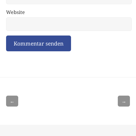
Website
←
→