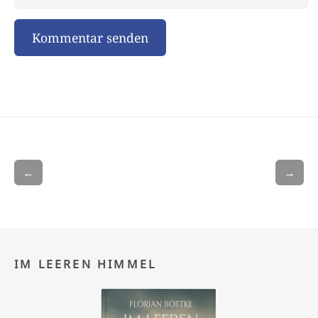
←
→
IM LEEREN HIMMEL