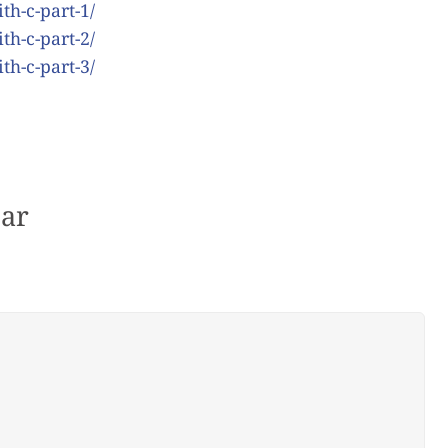
th-c-part-1/
th-c-part-2/
th-c-part-3/
ar