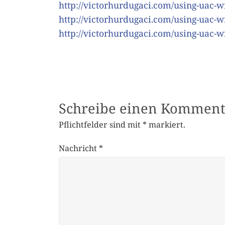
http://victorhurdugaci.com/using-uac-wi
http://victorhurdugaci.com/using-uac-wi
http://victorhurdugaci.com/using-uac-wi
Schreibe einen Komment
Pflichtfelder sind mit
*
markiert.
Nachricht
*