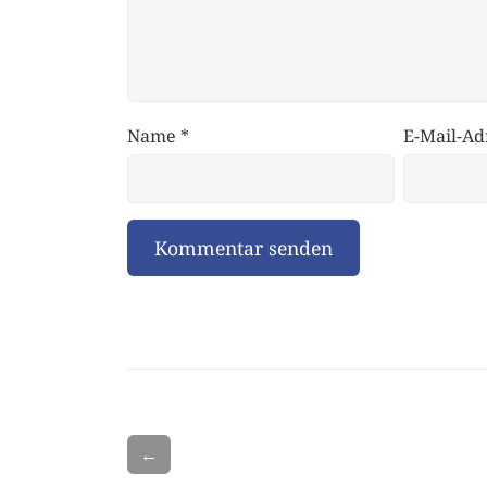
Name
*
E-Mail-Ad
←