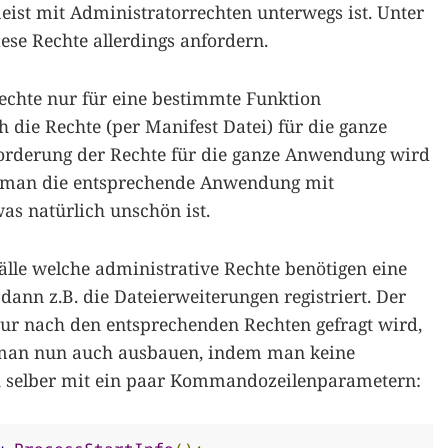
eist mit Administratorrechten unterwegs ist. Unter
e Rechte allerdings anfordern.
 Rechte nur für eine bestimmte Funktion
 die Rechte (per Manifest Datei) für die ganze
forderung der Rechte für die ganze Anwendung wird
 man die entsprechende Anwendung mit
as natürlich unschön ist.
 Fälle welche administrative Rechte benötigen eine
ann z.B. die Dateierweiterungen registriert. Der
 nur nach den entsprechenden Rechten gefragt wird,
n man nun auch ausbauen, indem man keine
 selber mit ein paar Kommandozeilenparametern: