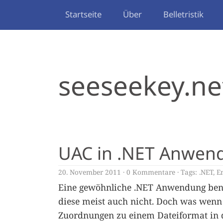
Startseite
Über
Belletristik
seeseekey.ne
UAC in .NET Anwen
20. November 2011
0 Kommentare
Tags:
.NET
,
E
Eine gewöhnliche .NET Anwendung ben
diese meist auch nicht. Doch was wenn
Zuordnungen zu einem Dateiformat in 