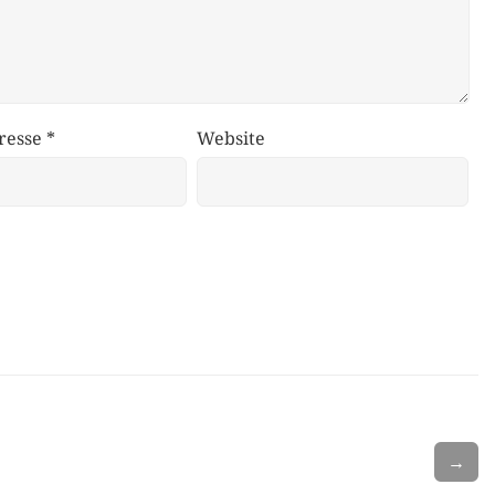
resse
*
Website
→