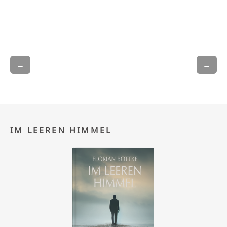
←
→
IM LEEREN HIMMEL