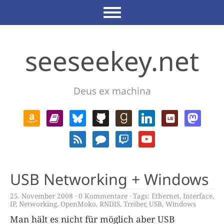
seeseekey.net
Deus ex machina
USB Networking + Windows
25. November 2008
0 Kommentare
Tags:
Ethernet
,
Interface
,
IP
,
Networking
,
OpenMoko
,
RNDIS
,
Treiber
,
USB
,
Windows
Man hält es nicht für möglich aber USB