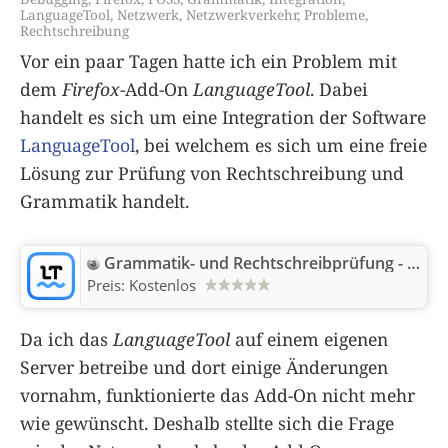
LanguageTool
,
Netzwerk
,
Netzwerkverkehr
,
Probleme
,
Rechtschreibung
Vor ein paar Tagen hatte ich ein Problem mit
dem
Firefox
-Add-On
LanguageTool
. Dabei
handelt es sich um eine Integration der Software
LanguageTool
, bei welchem es sich um eine freie
Lösung zur Prüfung von Rechtschreibung und
Grammatik handelt.
Grammatik- und Rechtschreibprüfung - LanguageTool
Preis:
Kostenlos
Da ich das
LanguageTool
auf einem eigenen
Server betreibe und dort einige Änderungen
vornahm, funktionierte das Add-On nicht mehr
wie gewünscht. Deshalb stellte sich die Frage