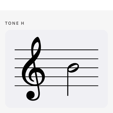
TONE H