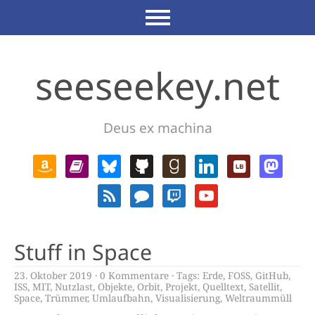
seeseekey.net
Deus ex machina
Stuff in Space
23. Oktober 2019
0 Kommentare
Tags:
Erde
,
FOSS
,
GitHub
,
ISS
,
MIT
,
Nutzlast
,
Objekte
,
Orbit
,
Projekt
,
Quelltext
,
Satellit
,
Space
,
Trümmer
,
Umlaufbahn
,
Visualisierung
,
Weltraummüll