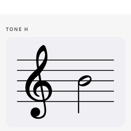
TONE H