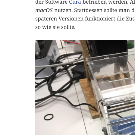
der Software
Cura
betrieben werden. All
macOS
nutzen. Stattdessen sollte man 
späteren Versionen funktioniert die 
so wie sie sollte.