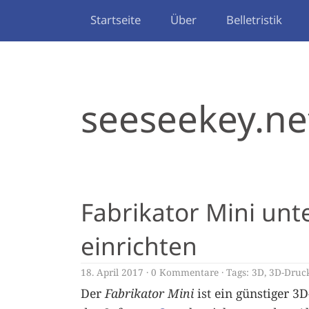
Startseite
Über
Belletristik
seeseekey.ne
Fabrikator Mini un
einrichten
18. April 2017
0 Kommentare
Tags:
3D
,
3D-Druc
Der
Fabrikator Mini
ist ein günstiger 3