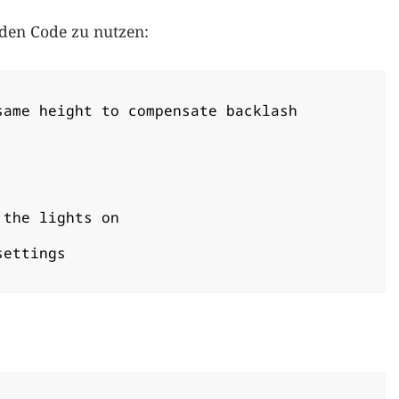
nden Code zu nutzen:
same height to compensate backlash

 the lights on

ettings
