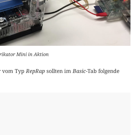
rikator Mini in Aktion
er vom Typ
RepRap
sollten im
Basic
-Tab folgende