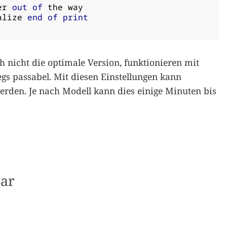
er 
out
of
 the way

alize 
end
of
print
h nicht die optimale Version, funktionieren mit
s passabel. Mit diesen Einstellungen kann
werden. Je nach Modell kann dies einige Minuten bis
ar