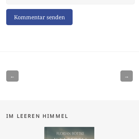
←
→
IM LEEREN HIMMEL