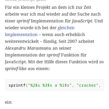
Für ein kleines Projekt an dem ich zur Zeit
arbeite war ich mal wieder auf der Suche nach
einer
sprintf
Implementation für
JavaScript
. Und
wieder wurde ich bei der
gleichen
Implementation
– wenn auch erheblich
weiterentwickelt – fündig. Seit 2007 arbeitet
Alexandru Marasteanu
an seiner
Implementation der
sprintf
Funktion für
JavaScript. Mit der Hilfe dieses Funktion wird so
sprintf
-like aus einem:
sprintf
(
"%2$s %3$s a %1$s"
,
"cracker"
,
"P
ein: