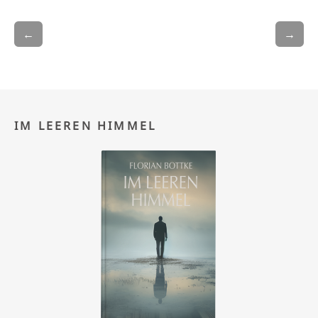
←
→
IM LEEREN HIMMEL