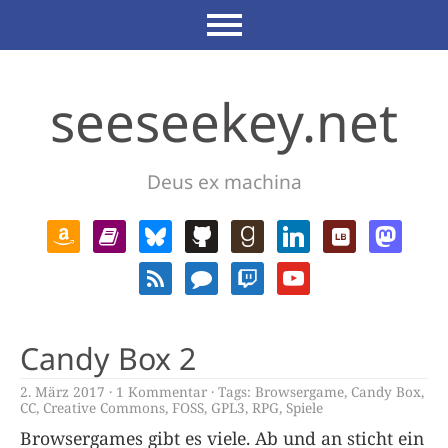
seeseekey.net
Deus ex machina
Candy Box 2
2. März 2017
1 Kommentar
Tags:
Browsergame
,
Candy Box
,
CC
,
Creative Commons
,
FOSS
,
GPL3
,
RPG
,
Spiele
Browsergames gibt es viele. Ab und an sticht ein