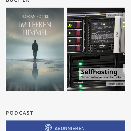
BÜCHER
PODCAST