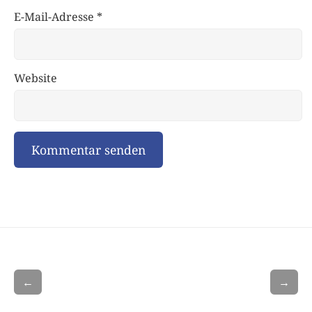
E-Mail-Adresse
*
Website
←
→