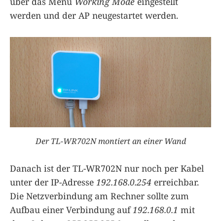
über das Menü
Working Mode
eingestellt
werden und der AP neugestartet werden.
Der TL-WR702N montiert an einer Wand
Danach ist der TL-WR702N nur noch per Kabel
unter der IP-Adresse
192.168.0.254
erreichbar.
Die Netzverbindung am Rechner sollte zum
Aufbau einer Verbindung auf
192.168.0.1
mit