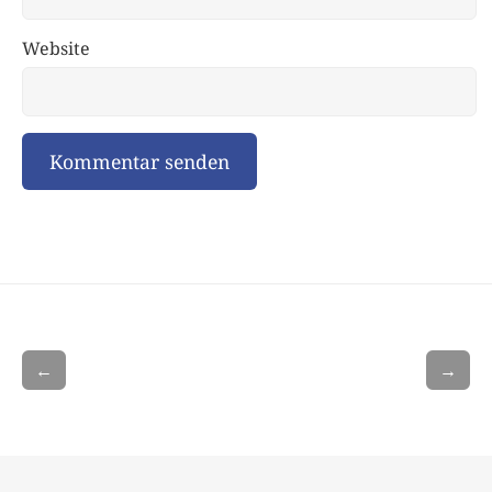
Website
←
→