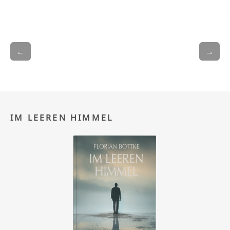
←
→
IM LEEREN HIMMEL