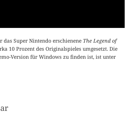
für das Super Nintendo erschienene
The Legend of
zirka 10 Prozent des Originalspieles umgesetzt. Die
Demo-Version für Windows zu finden ist, ist unter
ar