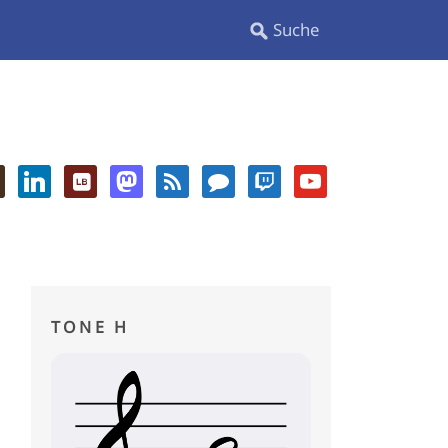
TONE H