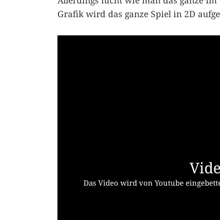
Allerdings nicht wie man das ganze im
Grafik wird das ganze Spiel in 2D aufgel
Vide
Das Video wird von Youtube eingebette