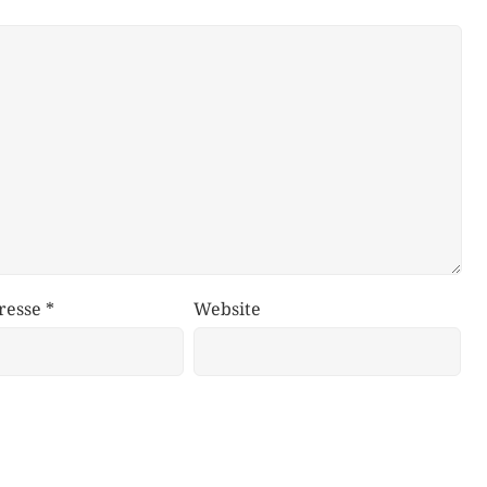
resse
*
Website