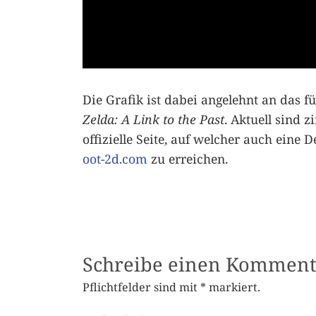
Die Grafik ist dabei angelehnt an das 
Zelda: A Link to the Past
. Aktuell sind 
offizielle Seite, auf welcher auch eine 
oot-2d.com
zu erreichen.
Schreibe einen Komment
Pflichtfelder sind mit
*
markiert.