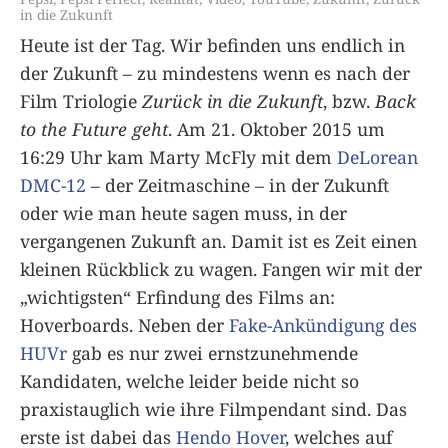
in die Zukunft
Heute ist der Tag. Wir befinden uns endlich in
der Zukunft – zu mindestens wenn es nach der
Film Triologie
Zurück in die Zukunft
, bzw.
Back
to the Future geht
. Am 21. Oktober 2015 um
16:29 Uhr kam Marty McFly mit dem
DeLorean
DMC-12
– der Zeitmaschine – in der Zukunft
oder wie man heute sagen muss, in der
vergangenen Zukunft an. Damit ist es Zeit einen
kleinen Rückblick zu wagen. Fangen wir mit der
„wichtigsten“ Erfindung des Films an:
Hoverboards. Neben der
Fake-Ankündigung des
HUVr
gab es nur zwei ernstzunehmende
Kandidaten, welche leider beide nicht so
praxistauglich wie ihre Filmpendant sind. Das
erste ist dabei das
Hendo Hover
, welches auf