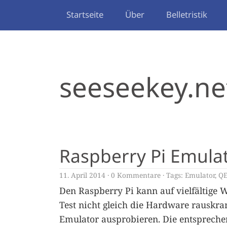
Startseite
Über
Belletristik
seeseekey.ne
Raspberry Pi Emula
11. April 2014
0 Kommentare
Tags:
Emulator
,
Q
Den Raspberry Pi kann auf vielfältige 
Test nicht gleich die Hardware rauskra
Emulator ausprobieren. Die entspreche