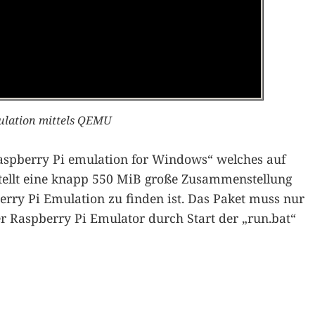
ulation mittels QEMU
Raspberry Pi emulation for Windows“ welches auf
 stellt eine knapp 550 MiB große Zusammenstellung
berry Pi Emulation zu finden ist. Das Paket muss nur
r Raspberry Pi Emulator durch Start der „run.bat“