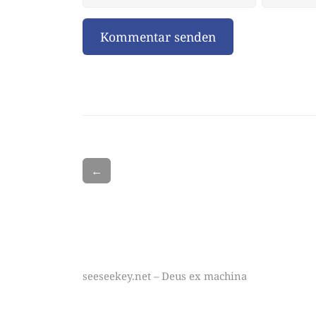
←
seeseekey.net – Deus ex machina