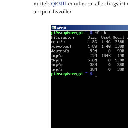
mittels
QEMU
emulieren, allerdings ist
anspruchsvoller.