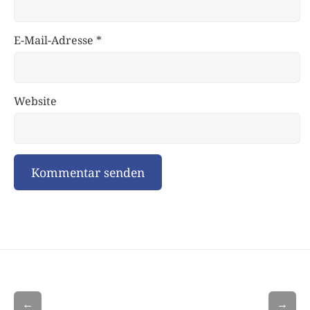
E-Mail-Adresse
*
Website
←
→