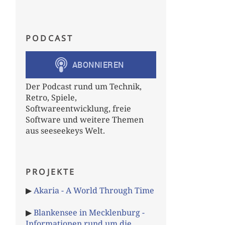
PODCAST
Der Podcast rund um Technik,
Retro, Spiele,
Softwareentwicklung, freie
Software und weitere Themen
aus seeseekeys Welt.
PROJEKTE
▶
Akaria - A World Through Time
▶
Blankensee in Mecklenburg -
Informationen rund um die