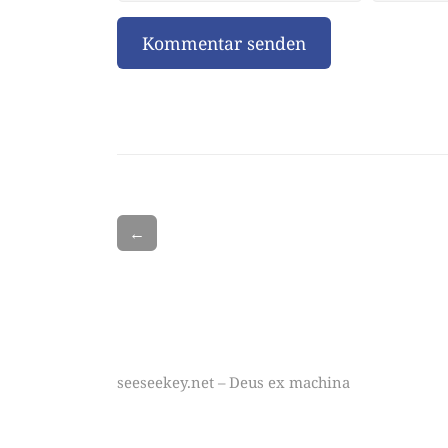
←
seeseekey.net – Deus ex machina