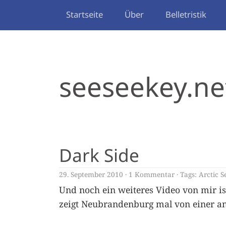
Startseite
Über
Belletristik
seeseekey.ne
Dark Side
29. September 2010
1 Kommentar
Tags:
Arctic S
Und noch ein weiteres Video von mir is
zeigt Neubrandenburg mal von einer an