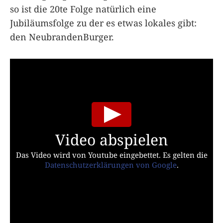
so ist die 20te Folge natürlich eine
Jubiläumsfolge zu der es etwas lokales gibt:
den NeubrandenBurger.
Video abspielen
Das Video wird von Youtube eingebettet. Es gelten die
Datenschutzerklärungen von Google
.