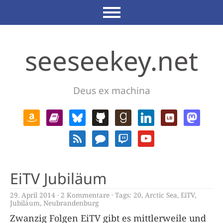
seeseekey.net
Deus ex machina
EiTV Jubiläum
29. April 2014
2 Kommentare
Tags:
20
,
Arctic Sea
,
EiTV
,
Jubiläum
,
Neubrandenburg
Zwanzig Folgen EiTV gibt es mittlerweile und