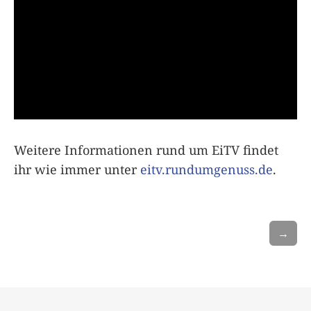
Weitere Informationen rund um EiTV findet
ihr wie immer unter
eitv.rundumgenuss.de
.
→