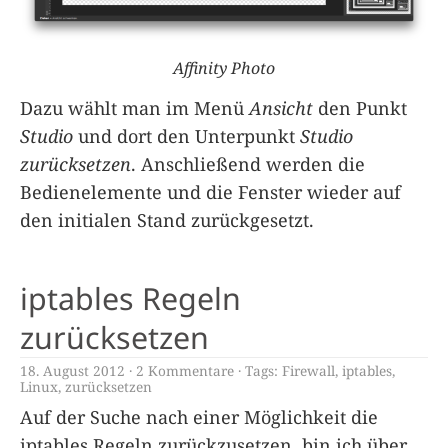
Affinity Photo
Dazu wählt man im Menü
Ansicht
den Punkt
Studio
und dort den Unterpunkt
Studio
zurücksetzen
. Anschließend werden die
Bedienelemente und die Fenster wieder auf
den initialen Stand zurückgesetzt.
iptables Regeln
zurücksetzen
18. August 2012
2 Kommentare
Tags:
Firewall
,
iptables
,
Linux
,
zurücksetzen
Auf der Suche nach einer Möglichkeit die
iptables Regeln zurückzusetzen, bin ich über