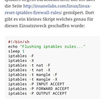
die Seite
http://insanelabs.com/linux/linux-
reset-iptables-firewall-rules/
gestolpert. Dort
gibt es ein kleines Skript welches genau für
diesen Einsatzzweck geschaffen wurde:
#!/bin/sh
echo 
"Flushing iptables rules..."
sleep 
1
iptables 
-
F

iptables 
-
X

iptables 
-
t nat 
-
F

iptables 
-
t nat 
-
X

iptables 
-
t mangle 
-
F

iptables 
-
t mangle 
-
X

iptables 
-
P INPUT ACCEPT

iptables 
-
P FORWARD ACCEPT

iptables 
-
P OUTPUT ACCEPT