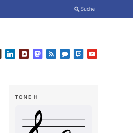
TONE H