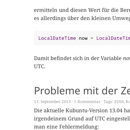
ermitteln und diesen Wert für die Be
es allerdings über den kleinen Umwe
LocalDateTime
 now 
=
LocalDateTi
Damit befindet sich in der Variable
no
UTC.
Probleme mit der Z
13. September 2013
1 Kommentar
Tags:
FOSS
,
K
Die aktuelle Kubuntu-Version 13.04 hat
irgendeinem Grund auf UTC eingestel
man eine Fehlermeldung: