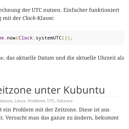
rechnung der UTC nutzen. Einfacher funktioniert
g mit der
Clock
-Klasse:
me
.
now
(
Clock
.
systemUTC
());
w
, das aktuelle Datum und die aktuelle Uhrzeit als
eitzone unter Kubuntu
ubuntu
,
Linux
,
Probleme
,
UTC
,
Zeitzone
 ein Problem mit der Zeitzone. Diese ist aus
lt. Versucht man das ganze zu ändern, bekommt