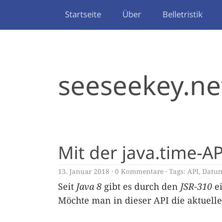
Startseite
Über
Belletristik
seeseekey.ne
Mit der java.time-AP
13. Januar 2018
0 Kommentare
Tags:
API
,
Datu
Seit
Java 8
gibt es durch den
JSR-310
ei
Möchte man in dieser API die aktuelle