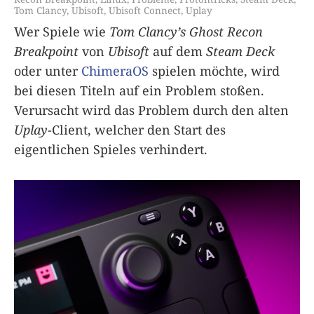
Tom Clancy
,
Ubisoft
,
Ubisoft Connect
,
Uplay
Wer Spiele wie
Tom Clancy’s Ghost Recon
Breakpoint
von
Ubisoft
auf dem
Steam Deck
oder unter
ChimeraOS
spielen möchte, wird
bei diesen Titeln auf ein Problem stoßen.
Verursacht wird das Problem durch den alten
Uplay
-Client, welcher den Start des
eigentlichen Spieles verhindert.