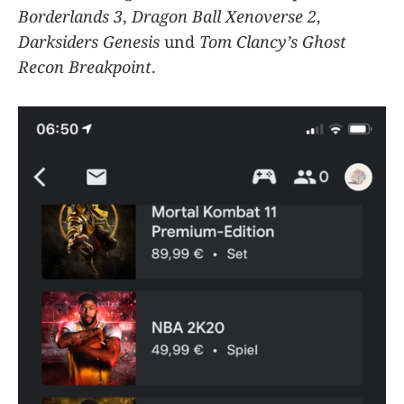
Borderlands 3
,
Dragon Ball Xenoverse 2
,
Darksiders Genesis
und
Tom Clancy’s Ghost
Recon Breakpoint
.