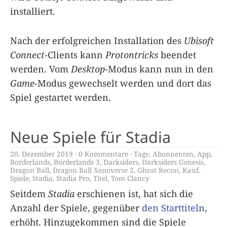
installiert.
Nach der erfolgreichen Installation des
Ubisoft
Connect
-Clients kann
Protontricks
beendet
werden. Vom
Desktop
-Modus kann nun in den
Game
-Modus gewechselt werden und dort das
Spiel gestartet werden.
Neue Spiele für Stadia
20. Dezember 2019
0 Kommentare
Tags:
Abonnenten
,
App
,
Borderlands
,
Borderlands 3
,
Darksiders
,
Darksiders Genesis
,
Dragon Ball
,
Dragon Ball Xenoverse 2
,
Ghost Recon
,
Kauf
,
Spiele
,
Stadia
,
Stadia Pro
,
Titel
,
Tom Clancy
Seitdem
Stadia
erschienen ist, hat sich die
Anzahl der Spiele, gegenüber
den Starttiteln
,
erhöht. Hinzugekommen sind die Spiele