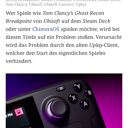
Tom Clancy
,
Ubisoft
,
Ubisoft Connect
,
Uplay
Wer Spiele wie
Tom Clancy’s Ghost Recon
Breakpoint
von
Ubisoft
auf dem
Steam Deck
oder unter
ChimeraOS
spielen möchte, wird bei
diesen Titeln auf ein Problem stoßen. Verursacht
wird das Problem durch den alten
Uplay
-Client,
welcher den Start des eigentlichen Spieles
verhindert.