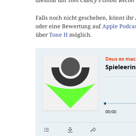
diesmal um
Tom Clancy’s Ghost Recon
Falls noch nicht geschehen, könnt ihr
oder eine Bewertung auf
Apple Podcas
über
Tone H
möglich.