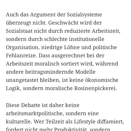
Auch das Argument der Sozialsysteme
überzeugt nicht. Geschwächt wird der
Sozialstaat nicht durch reduzierte Arbeitszeit,
sondern durch schlechte institutionelle
Organisation, niedrige Löhne und politische
Fehlanreize. Dass ausgerechnet bei der
Arbeitszeit moralisch sortiert wird, während
andere beitragsmindernde Modelle
unangetastet bleiben, ist keine ökonomische
Logik, sondern moralische Rosinenpickerei.
Diese Debatte ist daher keine
arbeitsmarktpolitische, sondern eine
kulturelle. Wer Teilzeit als Lifestyle diffamiert,
fordert nicht mehr Produktivität, sondern