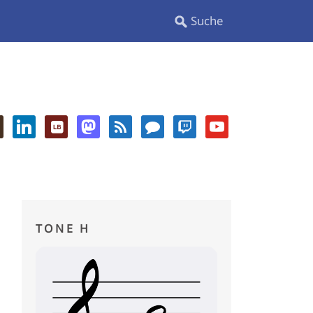
TONE H