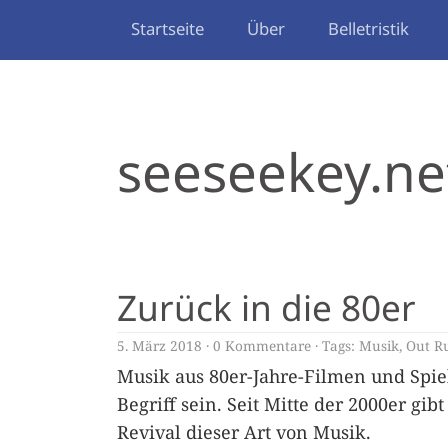
Startseite
Über
Belletristik
seeseekey.ne
Zurück in die 80er
5. März 2018
0 Kommentare
Tags:
Musik
,
Out R
Musik aus 80er-Jahre-Filmen und Spi
Begriff sein. Seit Mitte der 2000er gi
Revival dieser Art von Musik.